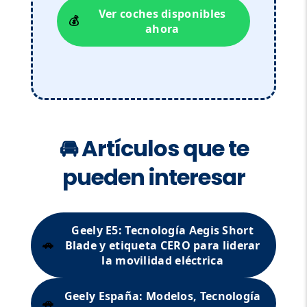
Ver coches disponibles
💰
ahora
🚘 Artículos que te
pueden interesar
Geely E5: Tecnología Aegis Short
Blade y etiqueta CERO para liderar
🚗
la movilidad eléctrica
Geely España: Modelos, Tecnología
🚗