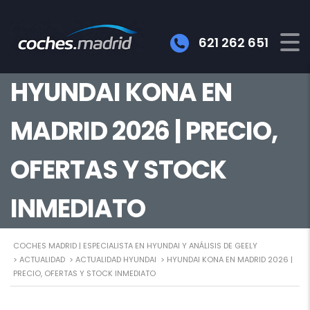
621 262 651
HYUNDAI KONA EN
MADRID 2026 | PRECIO,
OFERTAS Y STOCK
INMEDIATO
COCHES MADRID | ESPECIALISTA EN HYUNDAI Y ANÁLISIS DE GEELY
>
ACTUALIDAD
>
ACTUALIDAD HYUNDAI
>
HYUNDAI KONA EN MADRID 2026 |
PRECIO, OFERTAS Y STOCK INMEDIATO