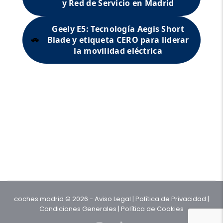
y Red de Servicio en Madrid
Geely E5: Tecnología Aegis Short
Blade y etiqueta CERO para liderar
🚗
la movilidad eléctrica
coches.madrid
© 2026 -
Aviso Legal
| Política de Privacidad
|
Condiciones Generales
| Política de Cookies