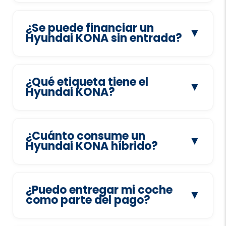
¿Se puede financiar un
▼
Hyundai KONA sin entrada?
¿Qué etiqueta tiene el
▼
Hyundai KONA?
¿Cuánto consume un
▼
Hyundai KONA híbrido?
¿Puedo entregar mi coche
▼
como parte del pago?