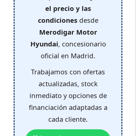
el precio y las
condiciones
desde
Merodigar Motor
Hyundai
, concesionario
oficial en Madrid.
Trabajamos con ofertas
actualizadas, stock
inmediato y opciones de
financiación adaptadas a
cada cliente.