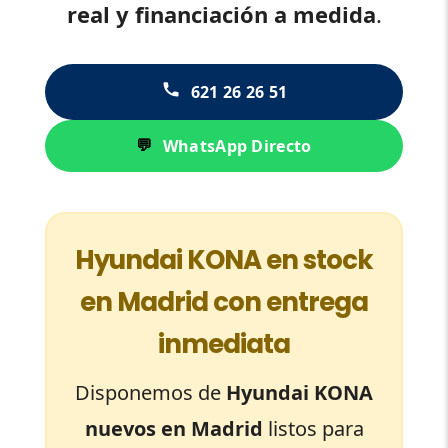
real y financiación a medida
.
621 26 26 51
WhatsApp Directo
💬
Hyundai KONA en stock
en Madrid con entrega
inmediata
Disponemos de
Hyundai KONA
nuevos en Madrid
listos para