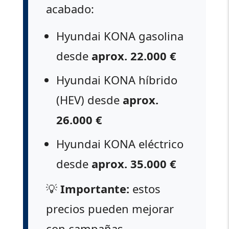
acabado:
Hyundai KONA gasolina
desde
aprox. 22.000 €
Hyundai KONA híbrido
(HEV) desde
aprox.
26.000 €
Hyundai KONA eléctrico
desde
aprox. 35.000 €
💡
Importante:
estos
precios pueden mejorar
con campañas,