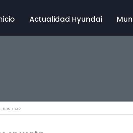
nicio
Actualidad Hyundai
Mun
CULOS
>
4X2