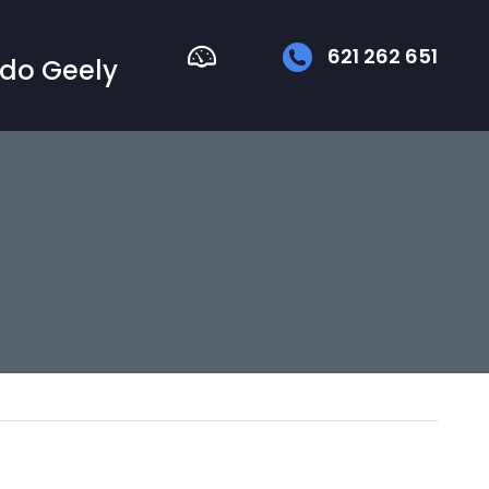
621 262 651
do Geely