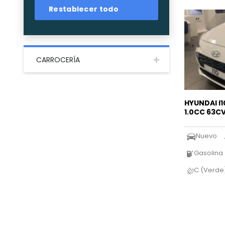
Restablecer todo
CARROCERÍA
HYUNDAI I1
1.0CC 63C
Nuevo
Gasolina
C (Verde