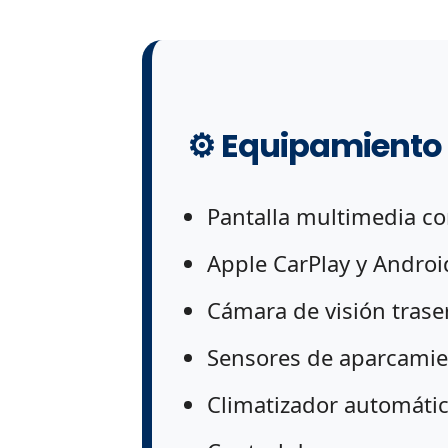
⚙ Equipamiento
Pantalla multimedia c
Apple CarPlay y Androi
Cámara de visión trase
Sensores de aparcami
Climatizador automáti