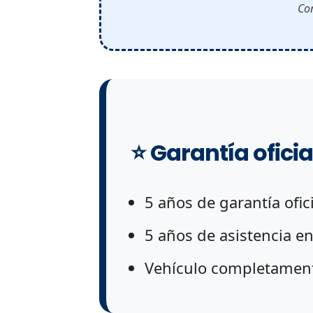
Con
⭐ Garantía ofici
5 años de garantía ofic
5 años de asistencia en
Vehículo completamente