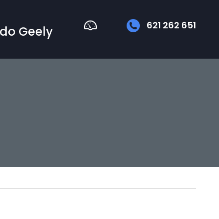
621 262 651
do Geely