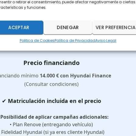
sentir o retirar el consentimiento, puede afectar negativamente a ciertas
acterísticas y funciones.
Precio al contado
ACEPTAR
DENEGAR
VER PREFERENCIA
Politica de Cookies
Política de Privacidad
Aviso Legal
26.850 €
Precio financiando
anciando mínimo
14.000 € con Hyundai Finance
(Consultar condiciones)
✔
Matriculación incluida en el precio

Posibilidad de aplicar campañas adicionales:
• Plan Renove (entregando vehículo)
• Fidelidad Hyundai (si ya eres cliente Hyundai)