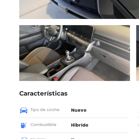
Características
Tipo de coche
Nuevo
Combustible
Híbrido