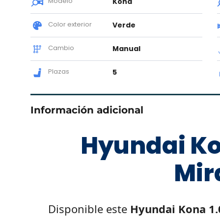
Modelo
Kona
Color exterior
Verde
Cambio
Manual
Plazas
5
Información adicional
Hyundai Ko
Mir
Disponible este
Hyundai Kona 1.