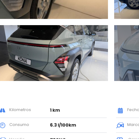
Kilometros
Fecha m
1 km
Consumo
Marc
6.3 l/100km