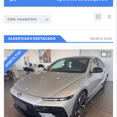
Date: newest first
CLASIFICADO DESTACADO
Mostrar todo
OFERTA TOP
21