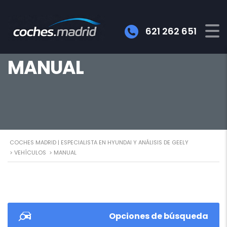
621 262 651
MANUAL
COCHES MADRID | ESPECIALISTA EN HYUNDAI Y ANÁLISIS DE GEELY
>
VEHÍCULOS
>
MANUAL
Opciones de búsqueda