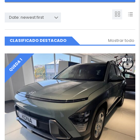
Date: newest first
CLASIFICADO DESTACADO
Mostrar todo
18
QUEDA 1