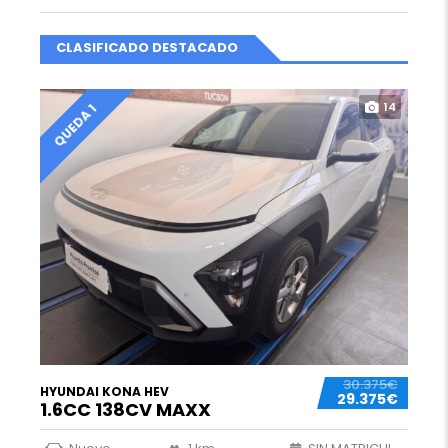
CLASIFICADO DESTACADO
14
QUEDA 1
30.375€
HYUNDAI KONA HEV
29.375€
1.6CC 138CV MAXX