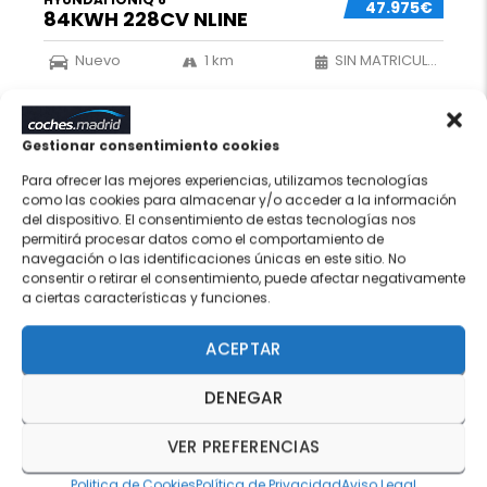
47.975€
84KWH 228CV NLINE
Nuevo
1 km
SIN MATRICULAR
Eléctrico
Gris
Automático
0 (Azul)
60 meses
Gestionar consentimiento cookies
Para ofrecer las mejores experiencias, utilizamos tecnologías
como las cookies para almacenar y/o acceder a la información
del dispositivo. El consentimiento de estas tecnologías nos
16
QUEDA 1
permitirá procesar datos como el comportamiento de
navegación o las identificaciones únicas en este sitio. No
consentir o retirar el consentimiento, puede afectar negativamente
a ciertas características y funciones.
ACEPTAR
DENEGAR
VER PREFERENCIAS
Politica de Cookies
Política de Privacidad
Aviso Legal