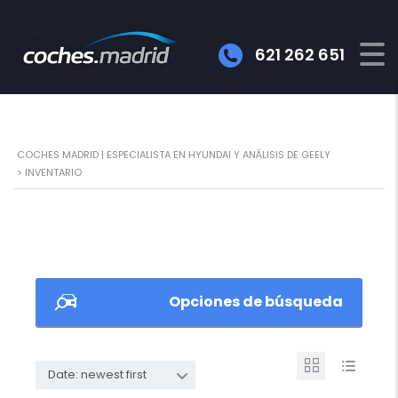
621 262 651
COCHES MADRID | ESPECIALISTA EN HYUNDAI Y ANÁLISIS DE GEELY
>
INVENTARIO
Opciones de búsqueda
Date: newest first