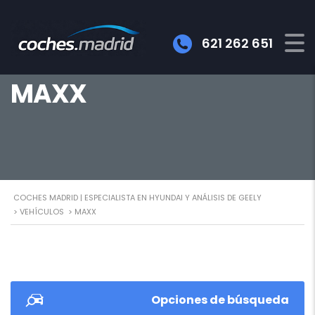
621 262 651
MAXX
COCHES MADRID | ESPECIALISTA EN HYUNDAI Y ANÁLISIS DE GEELY
>
VEHÍCULOS
>
MAXX
Opciones de búsqueda