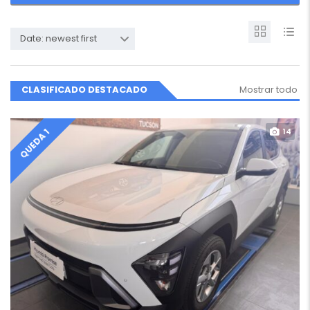
Date: newest first
CLASIFICADO DESTACADO
Mostrar todo
14
QUEDA 1