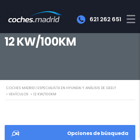
621 262 651
12 KW/100KM
COCHES MADRID | ESPECIALISTA EN HYUNDAI Y ANÁLISIS DE GEELY
>
VEHÍCULOS
>
12 KW/100KM
Opciones de búsqueda