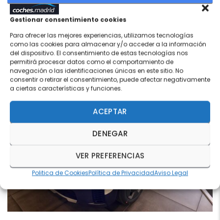
Gestionar consentimiento cookies
Date: newest first
Para ofrecer las mejores experiencias, utilizamos tecnologías
como las cookies para almacenar y/o acceder a la información
del dispositivo. El consentimiento de estas tecnologías nos
permitirá procesar datos como el comportamiento de
21
navegación o las identificaciones únicas en este sitio. No
consentir o retirar el consentimiento, puede afectar negativamente
a ciertas características y funciones.
ACEPTAR
DENEGAR
VER PREFERENCIAS
Politica de Cookies
Política de Privacidad
Aviso Legal